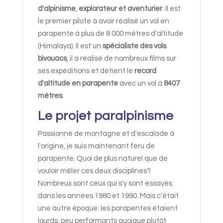
d'alpinisme
,
explorateur et aventurier
. Il est
le premier pilote à avoir réalisé un vol en
parapente à plus de 8 000 mètres d'altitude
(Himalaya). Il est un
spécialiste des vols
bivouacs
, il a réalisé de nombreux films sur
ses expéditions et détient le
record
d'altitude en parapente
avec un vol à
8407
mètres
.
Le projet paralpinisme
Passionné de montagne et d'escalade à
l'origine, je suis maintenant féru de
parapente. Quoi de plus naturel que de
vouloir mêler ces deux disciplines?
Nombreux sont ceux qui s'y sont essayés
dans les années 1980 et 1990. Mais c'était
une autre époque: les parapentes étaient
lourds, peu performants quoique plutôt