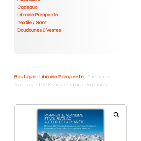
Cadeaux
Librairie Parapente
Textile / Gant
Doudounes & Vestes
Boutique
Librairie Parapente
/
/ Parapente,
Alpinisme et Vol Bivouac autour de la planète