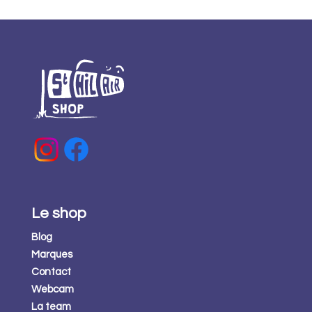
Le shop
Blog
Marques
Contact
Webcam
La team