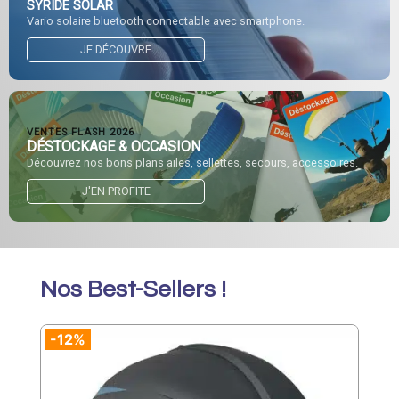
SYRIDE SOLAR
Vario solaire bluetooth connectable avec smartphone.
JE DÉCOUVRE
VENTES FLASH 2026
DÉSTOCKAGE & OCCASION
Découvrez nos bons plans ailes, sellettes, secours, accessoires.
J'EN PROFITE
Nos Best-Sellers !
-12%