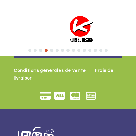
Conditions générales de vente
|
Frais de
livraison