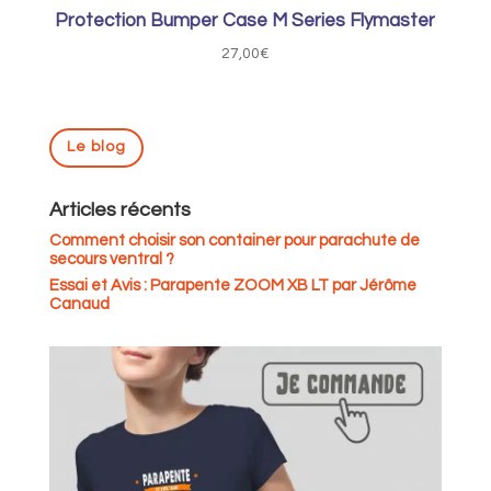
Protection Bumper Case M Series Flymaster
27,00
€
Le blog
Articles récents
Comment choisir son container pour parachute de
secours ventral ?
Essai et Avis : Parapente ZOOM XB LT par Jérôme
Canaud