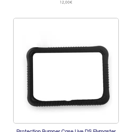
12,00
€
Protection Bumper Case Live DS Flymaster