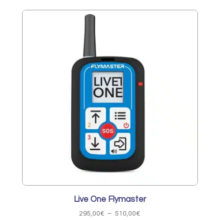
Live One Flymaster
Plage
295,00
€
–
510,00
€