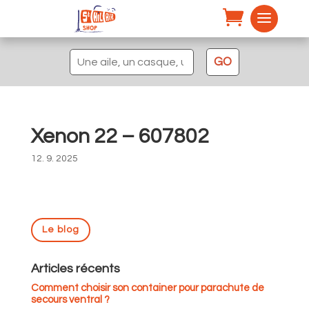
Recherche
GO
pour :
Xenon 22 – 607802
12. 9. 2025
Le blog
Articles récents
Comment choisir son container pour parachute de
secours ventral ?