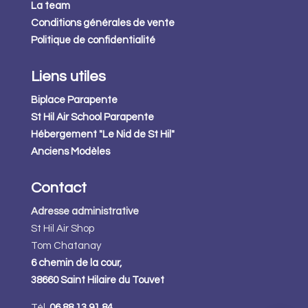
La team
Conditions générales de vente
Politique de confidentialité
Liens utiles
Biplace Parapente
St Hil Air School Parapente
Hébergement "Le Nid de St Hil"
Anciens Modèles
Contact
Adresse administrative
St Hil Air Shop
Tom Chatanay
6 chemin de la cour,
38660 Saint Hilaire du Touvet
Tél.
06 88 13 91 84