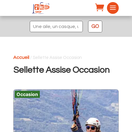
Recherche
GO
pour :
Accueil
/ Sellette Assise Occasion
Sellette Assise Occasion
Occasion