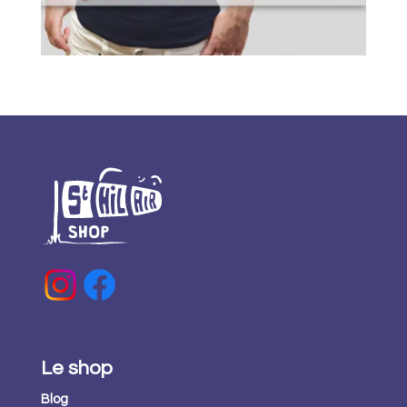
Le shop
Blog