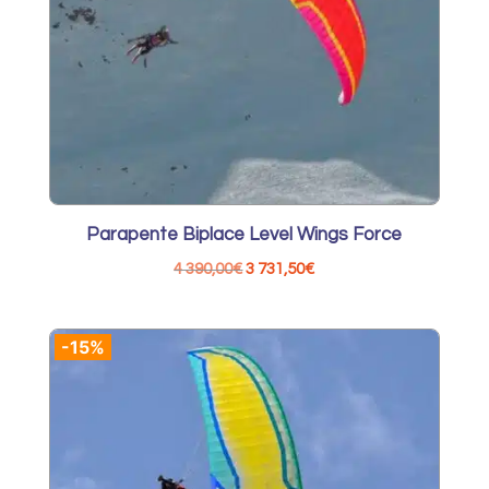
Parapente Biplace Level Wings Force
Le
Le
4 390,00
€
3 731,50
€
prix
prix
initial
actuel
-15%
était :
est :
4
3
390,00€.
731,50€.