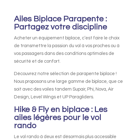
prix :
3
Ailes Biplace Parapente :
520,00€
Partagez votre discipline
à
3
Acheter un équipement biplace, c’est faire le choix
750,00€
de transmettre la passion du vol à vos proches ou à
vos passagers dans des conditions optimales de
sécurité et de confort.
Découvrez notre sélection de parapente biplace !
Nous proposons une large gamme de biplace, que ce
soit avec des voiles tandem Supair, Phi, Nova, Air
Design, Level Wings et UP Paragliders.
Hike & Fly en biplace : Les
ailes légères pour le vol
rando
Le vol rando à deux est désormais plus accessible