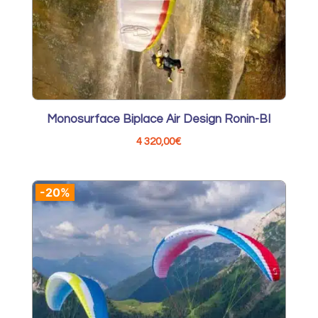
Monosurface Biplace Air Design Ronin-BI
4 320,00
€
-20%